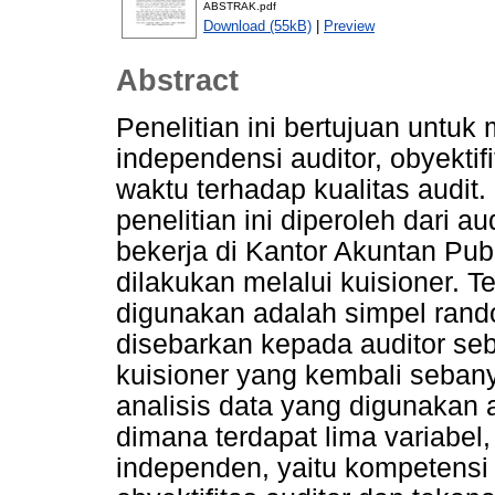
ABSTRAK.pdf
Download (55kB)
|
Preview
Abstract
Penelitian ini bertujuan untuk
independensi auditor, obyektif
waktu terhadap kualitas audit
penelitian ini diperoleh dari au
bekerja di Kantor Akuntan Pu
dilakukan melalui kuisioner. 
digunakan adalah simpel rand
disebarkan kepada auditor se
kuisioner yang kembali seban
analisis data yang digunakan a
dimana terdapat lima variabel, 
independen, yaitu kompetensi 