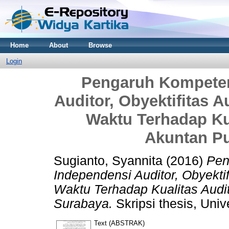
Home
About
Browse
Login
Pengaruh Kompeten
Auditor, Obyektifitas 
Waktu Terhadap Ku
Akuntan Pu
Sugianto, Syannita
(2016)
Pen
Independensi Auditor, Obyekti
Waktu Terhadap Kualitas Audi
Surabaya.
Skripsi thesis, Univ
Text (ABSTRAK)