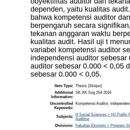
obyektifitas auditor dan teka
dependen, yaitu kualitas audit
bahwa kompetensi auditor dan 
berpengaruh secara signifikan
tekanan anggaran waktu berpe
kualitas audit. Hasil uji t men
variabel kompetensi auditor se
independensi auditor sebesar 0
auditor sebesar 0.000 < 0,05 
sebesar 0.000 < 0,05.
Item Type:
Thesis (Skripsi)
Additional
SK.AK Sug 154 2016
Information:
Uncontrolled
Kompetensi Auditor, Independensi
Keywords:
H Social Sciences > HJ Public 
Subjects:
Auditing
Divisions:
Fakultas Ekonomi > Program St