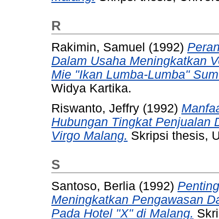
R
Rakimin, Samuel
(1992)
Peran
Dalam Usaha Meningkatkan V
Mie "Ikan Lumba-Lumba" Sum
Widya Kartika.
Riswanto, Jeffry
(1992)
Manfaa
Hubungan Tingkat Penjualan 
Virgo Malang.
Skripsi thesis, 
S
Santoso, Berlia
(1992)
Penting
Meningkatkan Pengawasan Da
Pada Hotel "X" di Malang.
Skri