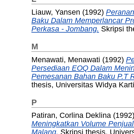
Liauw, Yansen
(1992)
Peranan
Baku Dalam Memperlancar Pr
Perkasa - Jombang.
Skripsi th
M
Menawati, Menawati
(1992)
Pe
Persediaan EOQ Dalam Meningk
Pemesanan Bahan Baku P.T R
thesis, Universitas Widya Kart
P
Patiran, Corlina Deklina
(1992
Meningkatkan Volume Penjual
Malang.
Skripsi thesis, Univer