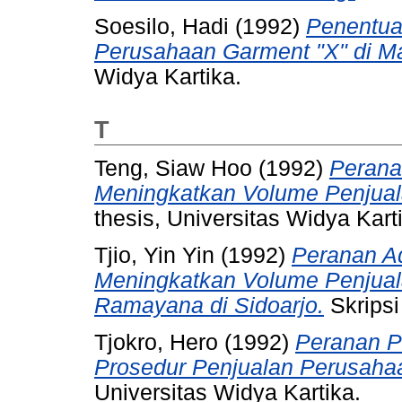
Soesilo, Hadi
(1992)
Penentua
Perusahaan Garment "X" di M
Widya Kartika.
T
Teng, Siaw Hoo
(1992)
Perana
Meningkatkan Volume Penjuala
thesis, Universitas Widya Kart
Tjio, Yin Yin
(1992)
Peranan A
Meningkatkan Volume Penjual
Ramayana di Sidoarjo.
Skripsi
Tjokro, Hero
(1992)
Peranan P
Prosedur Penjualan Perusahaa
Universitas Widya Kartika.