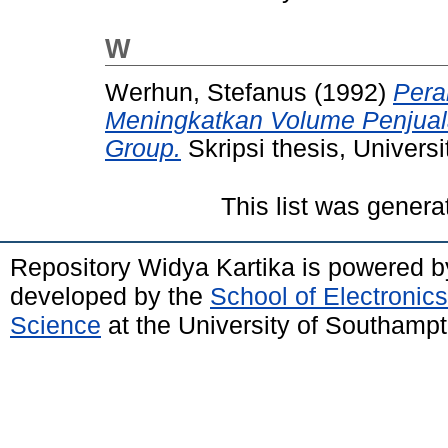
W
Werhun, Stefanus
(1992)
Pera
Meningkatkan Volume Penjua
Group.
Skripsi thesis, Univers
This list was gener
Repository Widya Kartika is powered 
developed by the
School of Electronic
Science
at the University of Southamp