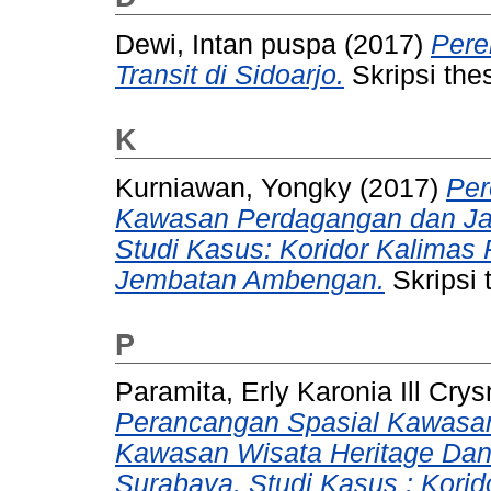
Dewi, Intan puspa
(2017)
Pere
Transit di Sidoarjo.
Skripsi thes
K
Kurniawan, Yongky
(2017)
Per
Kawasan Perdagangan dan Jas
Studi Kasus: Koridor Kalimas
Jembatan Ambengan.
Skripsi 
P
Paramita, Erly Karonia Ill Cry
Perancangan Spasial Kawasan
Kawasan Wisata Heritage Dan 
Surabaya. Studi Kasus : Kori