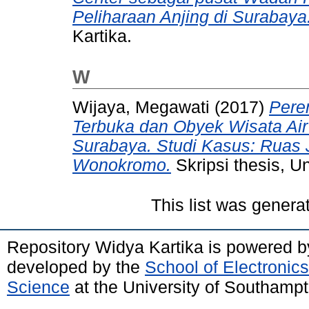
Peliharaan Anjing di Surabaya
Kartika.
W
Wijaya, Megawati
(2017)
Pere
Terbuka dan Obyek Wisata Ai
Surabaya. Studi Kasus: Ruas
Wonokromo.
Skripsi thesis, U
This list was gener
Repository Widya Kartika is powered 
developed by the
School of Electronic
Science
at the University of Southamp