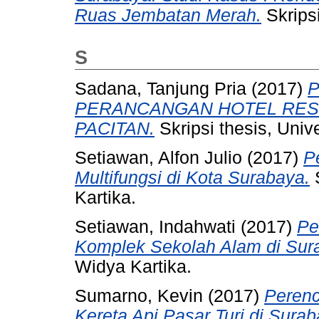
Ruas Jembatan Merah.
Skripsi
S
Sadana, Tanjung Pria
(2017)
PERANCANGAN HOTEL RESOR
PACITAN.
Skripsi thesis, Univ
Setiawan, Alfon Julio
(2017)
P
Multifungsi di Kota Surabaya.
S
Kartika.
Setiawan, Indahwati
(2017)
Pe
Komplek Sekolah Alam di Sur
Widya Kartika.
Sumarno, Kevin
(2017)
Perenc
Kereta Api Pasar Turi di Surab