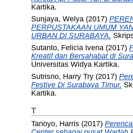
Kartika.
Sunjaya, Welya
(2017)
PERE
PERPUSTAKAAN UMUM YAN
URBAN DI SURABAYA.
Skrips
Sutanto, Felicia Ivena
(2017)
P
Kreatif dan Bersahabat di Sur
Universitas Widya Kartika.
Sutrisno, Harry Try
(2017)
Per
Festive Di Surabaya Timur.
Skr
Kartika.
T
Tanoyo, Harris
(2017)
Perenca
Center sebagai pusat Wadah